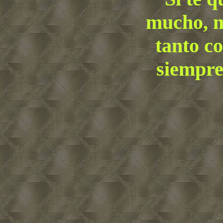
mucho, 
tanto c
siempre