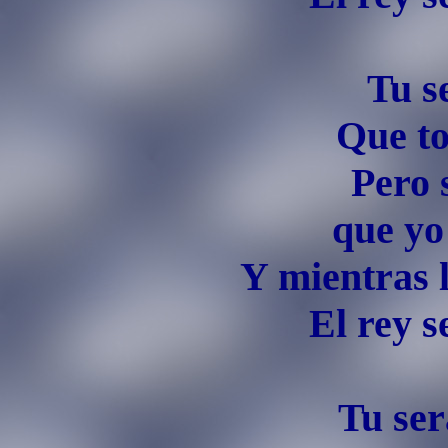
Tu s
Que to
Pero 
que yo
Y mientras 
El rey s
Tu se