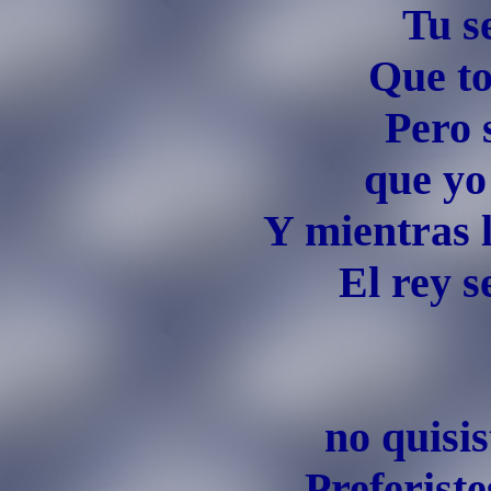
Tu s
Que to
Pero 
que yo
Y mientras 
El rey s
no quisis
Preferiste