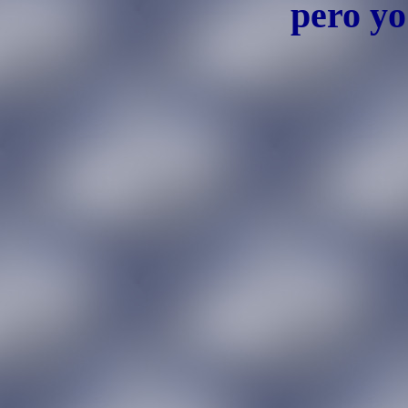
pero yo