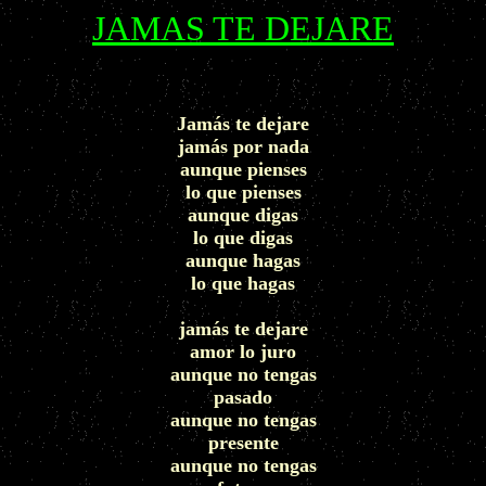
JAMAS TE DEJARE
Jamás te dejare
jamás por nada
aunque pienses
lo que pienses
aunque digas
lo que digas
aunque hagas
lo que hagas
jamás te dejare
amor lo juro
aunque no tengas
pasado
aunque no tengas
presente
aunque no tengas