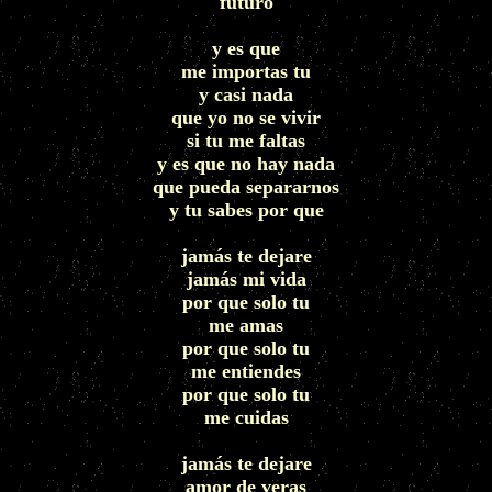
futuro
y es que
me importas tu
y casi nada
que yo no se vivir
si tu me faltas
y es que no hay nada
que pueda separarnos
y tu sabes por que
jamás te dejare
jamás mi vida
por que solo tu
me amas
por que solo tu
me entiendes
por que solo tu
me cuidas
jamás te dejare
amor de veras